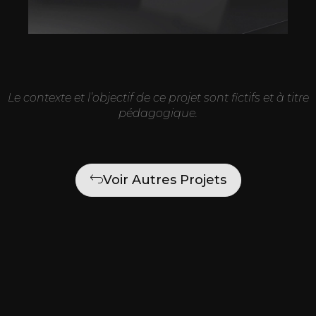
Le contexte et l’objectif de ce projet sont fictifs et à titre
pédagogique.
Voir Autres Projets