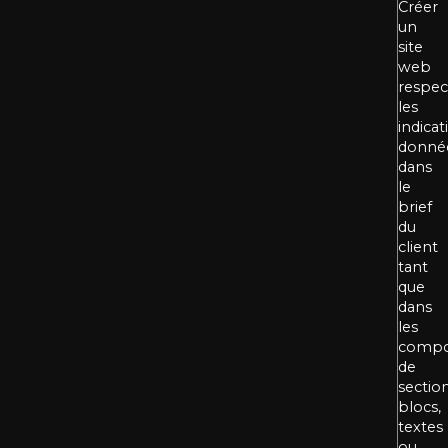
Créer
un
site
web
respec
les
indicat
donné
dans
le
brief
du
client
tant
que
dans
les
compo
de
section
blocs,
textes
ou