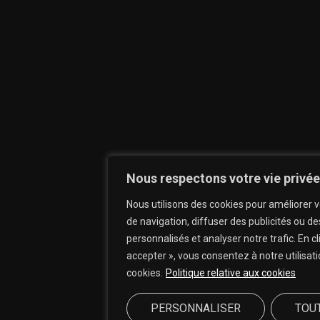
Nous respectons votre vie privée
Nous utilisons des cookies pour améliorer 
de navigation, diffuser des publicités ou d
personnalisés et analyser notre trafic. En c
accepter », vous consentez à notre utilisat
cookies.
Politique relative aux cookies
PERSONNALISER
TOU