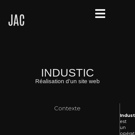
INDUSTIC
Réalisation d'un site web
Contexte
Indust
est
un
opérat